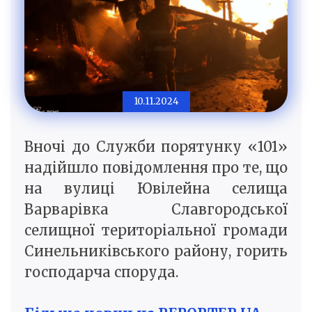
10.11.2024
Вночі до Служби порятунку «101»
надійшло повідомлення про те, що
на вулиці Ювілейна селища
Варварівка Славгородської
селищної територіальної громади
Синельниківського району, горить
господарча споруда.