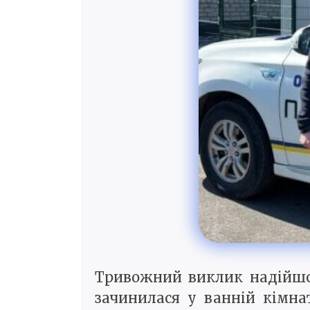
Тривожний виклик надійшов
зачинилася у ванній кімна