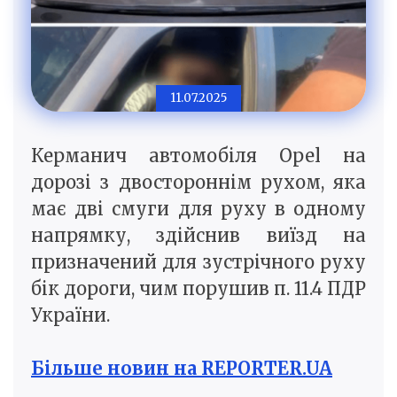
11.07.2025
Керманич автомобіля Opel на
дорозі з двостороннім рухом, яка
має дві смуги для руху в одному
напрямку, здійснив виїзд на
призначений для зустрічного руху
бік дороги, чим порушив п. 11.4 ПДР
України.
Більше новин на REPORTER.UA