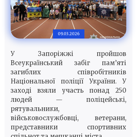
09.03.2026
У Запоріжжі пройшов
Всеукраїнський забіг пам’яті
загиблих співробітників
Національної поліції України. У
заході взяли участь понад 250
людей — поліцейські,
рятувальники,
військовослужбовці, ветерани,
представники спортивних
спільнот та мешканці міста.