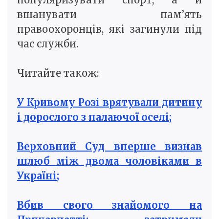
вшанувати пам’ять
правоохоронців, які загинули під
час служби.
Читайте також:
У Кривому Розі врятували дитину
і дорослого з палаючої оселі;
Верховний Суд вперше визнав
шлюб між двома чоловіками в
Україні;
Вбив свого знайомого на