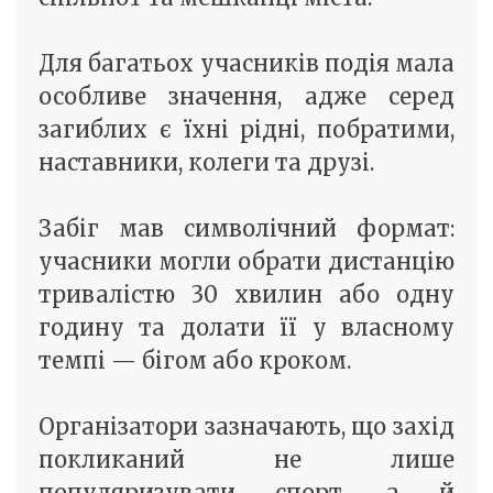
Для багатьох учасників подія мала
особливе значення, адже серед
загиблих є їхні рідні, побратими,
наставники, колеги та друзі.
Забіг мав символічний формат:
учасники могли обрати дистанцію
тривалістю 30 хвилин або одну
годину та долати її у власному
темпі — бігом або кроком.
Організатори зазначають, що захід
покликаний не лише
популяризувати спорт, а й