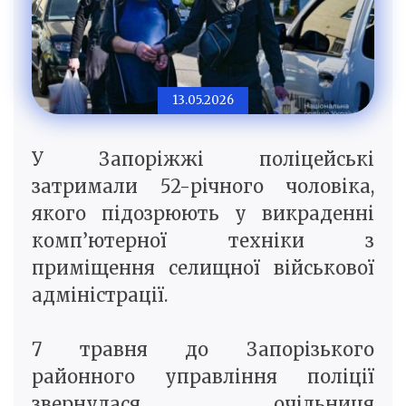
13.05.2026
У Запоріжжі поліцейські
затримали 52-річного чоловіка,
якого підозрюють у викраденні
комп’ютерної техніки з
приміщення селищної військової
адміністрації.
7 травня до Запорізького
районного управління поліції
звернулася очільниця