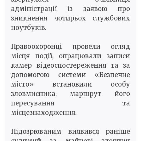
адміністрації із заявою про
зникнення чотирьох службових
ноутбуків.
Правоохоронці провели огляд
місця події, опрацювали записи
камер відеоспостереження та за
допомогою системи «Безпечне
місто» встановили особу
зловмисника, маршрут його
пересування та
місцезнаходження.
Підозрюваним виявився раніше
судимий за майнові злочини