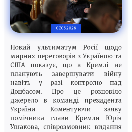
07.05.2026
Новий ультиматум Росії щодо
мирних переговорів з Україною та
США показує, що в Кремлі не
планують завершувати війну
навіть у разі контролю над
Донбасом. Про це розповіло
джерело в команді президента
України. Коментуючи заяву
помічника глави Кремля Юрія
Ушакова, співрозмовник видання