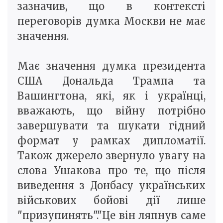
зазначив, що в контексті
переговорів думка Москви не має
значення.
Має значення думка президента
США Дональда Трампа та
Вашингтона, які, як і українці,
вважають, що війну потрібно
завершувати та шукати гідний
формат у рамках дипломатії.
Також джерело звернуло увагу на
слова Ушакова про те, що після
виведення з Донбасу українських
військових бойові дії лише
"призупинять"."Це він ляпнув саме