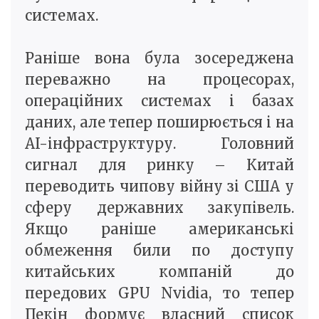
системах.
Раніше вона була зосереджена
переважно на процесорах,
операційних системах і базах
даних, але тепер поширюється і на
AI-інфраструктуру. Головний
сигнал для ринку – Китай
переводить чипову війну зі США у
сферу державних закупівель.
Якщо раніше американські
обмеження били по доступу
китайських компаній до
передових GPU Nvidia, то тепер
Пекін формує власний список