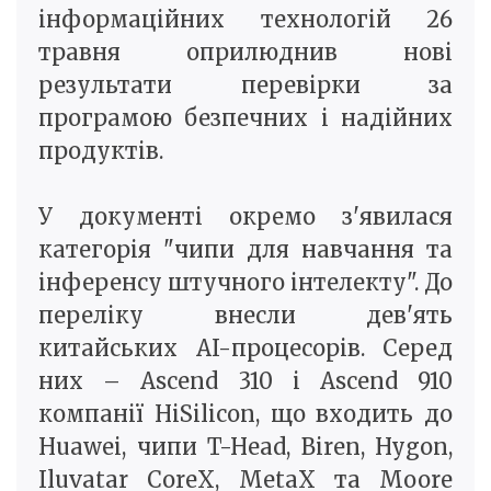
інформаційних технологій 26
травня оприлюднив нові
результати перевірки за
програмою безпечних і надійних
продуктів.
У документі окремо з'явилася
категорія "чипи для навчання та
інференсу штучного інтелекту". До
переліку внесли дев'ять
китайських AI-процесорів. Серед
них – Ascend 310 і Ascend 910
компанії HiSilicon, що входить до
Huawei, чипи T-Head, Biren, Hygon,
Iluvatar CoreX, MetaX та Moore