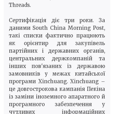
Threads.
Сертифікація діє три роки. За
даними South China Morning Post,
такі списки фактично працюють
як орієнтир для закупівель
партійних і державних органів,
центральних держкомпаній та
інших пов'язаних із державою
замовників у межах китайської
програми Xinchuang. Xinchuang –
це довгострокова кампанія Пекіна
із заміни іноземного апаратного й
програмного забезпечення у
чутливих інформаційних