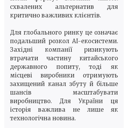
схвалених альтернатив для
критично важливих клієнтів.
Для глобального ринку це означає
подальший розкол AI-екосистеми.
Західні компанії ризикують
втрачати частину китайського
державного попиту, тоді як
місцеві виробники отримують
захищений канал збуту й більше
шансів масштабувати
виробництво. Для України ця
історія важлива не лише як
технологічна новина.