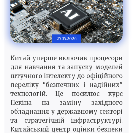
27.05.2026
Китай уперше включив процесори
для навчання та запуску моделей
штучного інтелекту до офіційного
переліку "безпечних і надійних"
технологій. Це посилює курс
Пекіна на заміну західного
обладнання у державному секторі
та стратегічній інфраструктурі.
Китайський центр оцінки безпеки