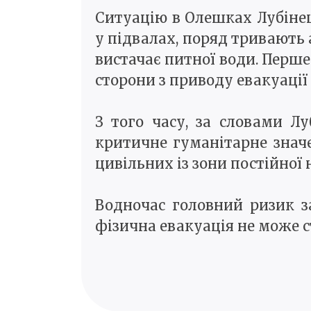
Ситуацію в Олешках Лубіне
у підвалах, поряд тривають 
вистачає питної води. Перше
сторони з приводу евакуації
З того часу, за словами Лу
критичне гуманітарне значе
цивільних із зони постійної
Водночас головний ризик з
фізична евакуація не може 