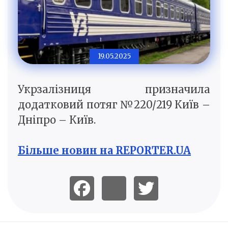
19.05.2025
Укрзалізниця призначила
додатковий потяг №220/219 Київ –
Дніпро – Київ.
Більше новин на REPORTER.UA