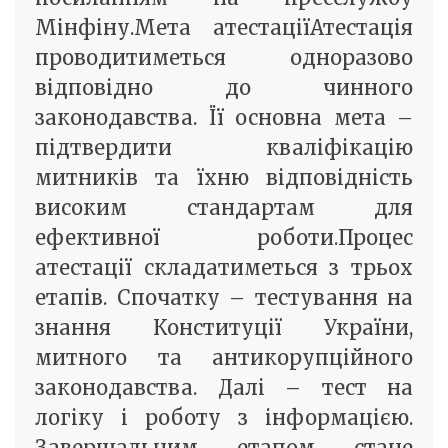
Мінфіну.Мета атестаціїАтестація
проводитиметься одноразово
відповідно до чинного
законодавства. Її основна мета –
підтвердити кваліфікацію
митників та їхню відповідність
високим стандартам для
ефективної роботи.Процес
атестації складатиметься з трьох
етапів. Спочатку – тестування на
знання Конституції України,
митного та антикорупційного
законодавства. Далі – тест на
логіку і роботу з інформацією.
Завершальним етапом стане