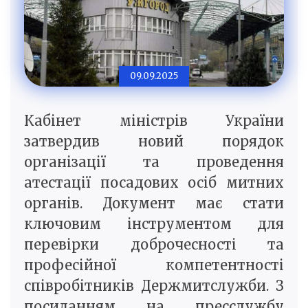
09.09.2025
Кабінет міністрів України
затвердив новий порядок
організації та проведення
атестації посадових осіб митних
органів. Документ має стати
ключовим інструментом для
перевірки доброчесності та
професійної компетентності
співробітників Держмитслужби. З
посиланням на пресслужбу