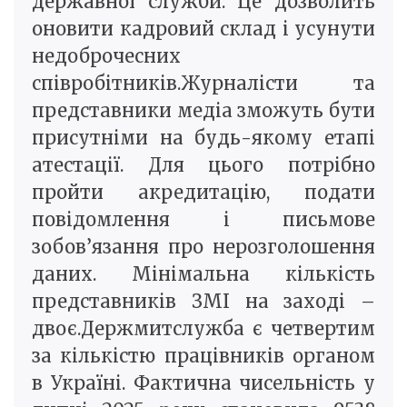
державної служби. Це дозволить
оновити кадровий склад і усунути
недоброчесних
співробітників.Журналісти та
представники медіа зможуть бути
присутніми на будь-якому етапі
атестації. Для цього потрібно
пройти акредитацію, подати
повідомлення і письмове
зобов’язання про нерозголошення
даних. Мінімальна кількість
представників ЗМІ на заході –
двоє.Держмитслужба є четвертим
за кількістю працівників органом
в Україні. Фактична чисельність у