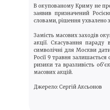
В окупованому Криму не про
заявив призначений Росією
словами, рішення ухвалено з
Замість масових заходів оку
акції. Скасування параду
символічні для Москви дати
Росії 9 травня залишається
ризики та вразливість об'
масових акцій.
Джерело: Сергій Аксьонов