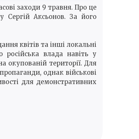
ові заходи 9 травня. Про це
у Сергій Аксьонов. За його
ання квітів та інші локальні
 російська влада навіть у
а окупованій території. Для
пропаганди, однак військові
ивості для демонстративних