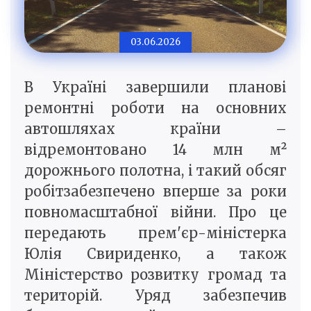
03.06.2026
В Україні завершили планові
ремонтні роботи на основних
автошляхах країни –
відремонтовано 14 млн м²
дорожнього полотна, і такий обсяг
робітзабезпечено вперше за роки
повномасштабної війни. Про це
передають прем'єр-міністерка
Юлія Свириденко, а також
Міністерство розвитку громад та
територій. Уряд забезпечив