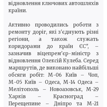
відновлення ключових автошляхів
країни.
Активно проводились роботи з
ремонту доріг, які з'єднують різні
регіони, а також служать
коридорами до країн ЄС", –
зазначив віцепрем'єр-міністр з
відновлення Олексій Кулеба. Серед
маршрутів, де виконано найбільші
обсяги робіт: М-06 Київ – Чоп,
М-05 Київ – Одеса, М-14 Одеса –
Мелітополь – Новоазовськ, М-29
Харків – Красноград –
Перещепине – Дніпро та М-21