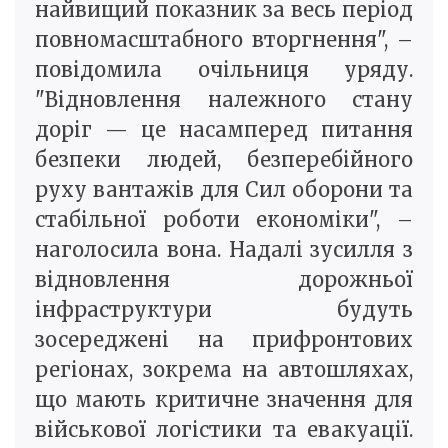
найвищий показник за весь період
повномасштабного вторгнення", –
повідомила очільниця уряду.
"Відновлення належного стану
доріг — це насамперед питання
безпеки людей, безперебійного
руху вантажів для Сил оборони та
стабільної роботи економіки", –
наголосила вона. Надалі зусилля з
відновлення дорожньої
інфраструктури будуть
зосереджені на прифронтових
регіонах, зокрема на автошляхах,
що мають критичне значення для
військової логістики та евакуації.