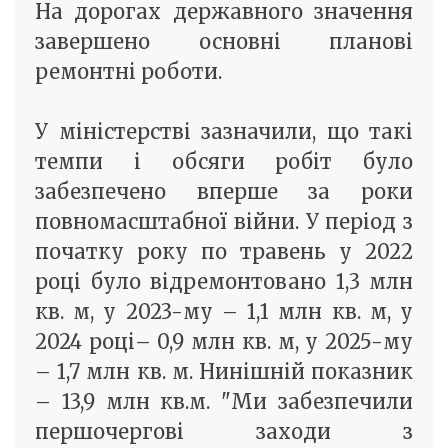
На дорогах державного значення
завершено основні планові
ремонтні роботи.
У міністерстві зазначили, що такі
темпи і обсяги робіт було
забезпечено вперше за роки
повномасштабної війни. У період з
початку року по травень у 2022
році було відремонтовано 1,3 млн
кв. м, у 2023-му – 1,1 млн кв. м, у
2024 році– 0,9 млн кв. м, у 2025-му
– 1,7 млн кв. м. Нинішній показник
– 13,9 млн кв.м. "Ми забезпечили
першочергові заходи з