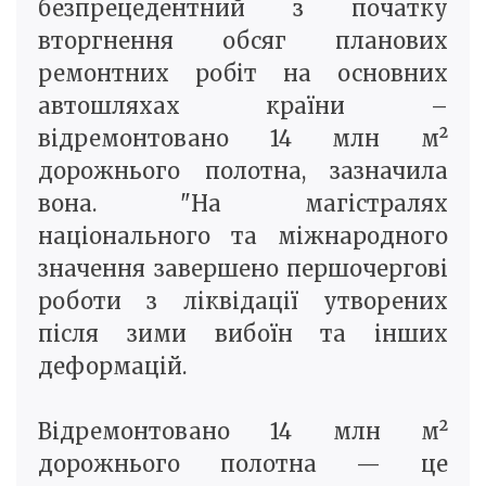
безпрецедентний з початку
вторгнення обсяг планових
ремонтних робіт на основних
автошляхах країни –
відремонтовано 14 млн м²
дорожнього полотна, зазначила
вона. "На магістралях
національного та міжнародного
значення завершено першочергові
роботи з ліквідації утворених
після зими вибоїн та інших
деформацій.
Відремонтовано 14 млн м²
дорожнього полотна — це