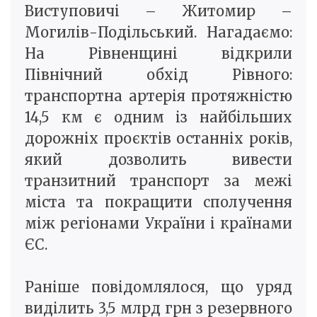
Виступовичі – Житомир –
Могилів-Подільський. Нагадаємо:
На Рівненщині відкрили
Північний обхід Рівного:
транспортна артерія протяжністю
14,5 км є одним із найбільших
дорожніх проєктів останніх років,
який дозволить вивести
транзитний транспорт за межі
міста та покращити сполучення
між регіонами України і країнами
ЄС.
Раніше повідомлялося, що уряд
виділить 3,5 млрд грн з резервного