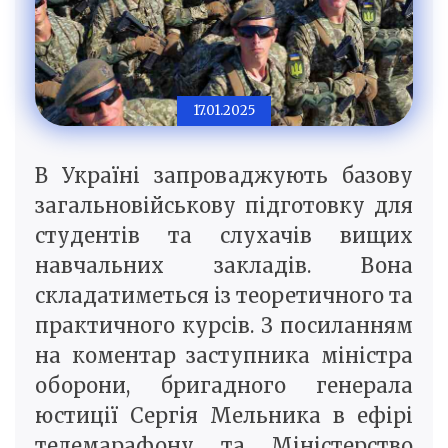
17.01.2025
В Україні запроваджують базову
загальновійськову підготовку для
студентів та слухачів вищих
навчальних закладів. Вона
складатиметься із теоретичного та
практичного курсів. З посиланням
на коментар заступника міністра
оборони, бригадного генерала
юстиції Сергія Мельника в ефірі
телемарафону та Міністерство