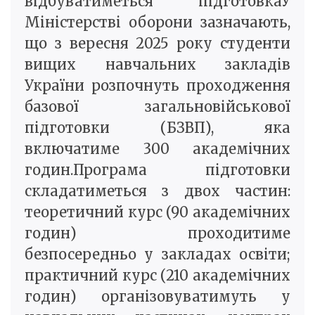
відбуватиметься підготовкаУ
Міністерстві оборони зазначають,
що з вересня 2025 року студенти
вищих навчальних закладів
України розпочнуть проходження
базової загальновійськової
підготовки (БЗВП), яка
включатиме 300 академічних
годин.Програма підготовки
складатиметься з двох частин:
теоретичний курс (90 академічних
годин) проходитиме
безпосередньо у закладах освіти;
практичний курс (210 академічних
годин) організовуватимуть у