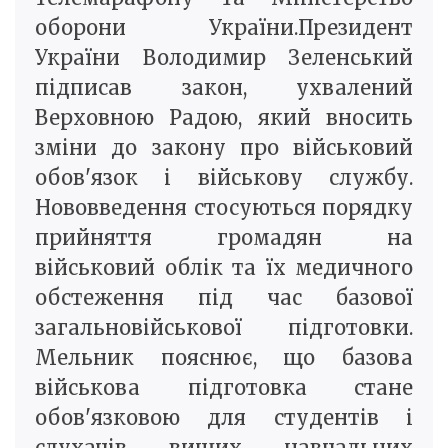
оборони України.Президент
України Володимир Зеленський
підписав закон, ухвалений
Верховною Радою, який вносить
зміни до закону про військовий
обов'язок і військову службу.
Нововведення стосуються порядку
прийняття громадян на
військовий облік та їх медичного
обстеження під час базової
загальновійськової підготовки.
Мельник пояснює, що базова
військова підготовка стане
обов'язковою для студентів і
слухачів вищих навчальних