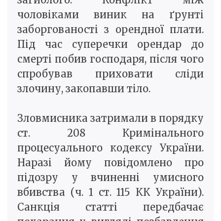
чоловіками виник на ґрунті
заборгованості з орендної плати.
Під час суперечки орендар до
смерті побив господаря, після чого
спробував приховати сліди
злочину, закопавши тіло.
Зловмисника затримали в порядку
ст. 208 Кримінального
процесуального кодексу України.
Наразі йому повідомлено про
підозру у вчиненні умисного
вбивства (ч. 1 ст. 115 КК України).
Санкція статті передбачає