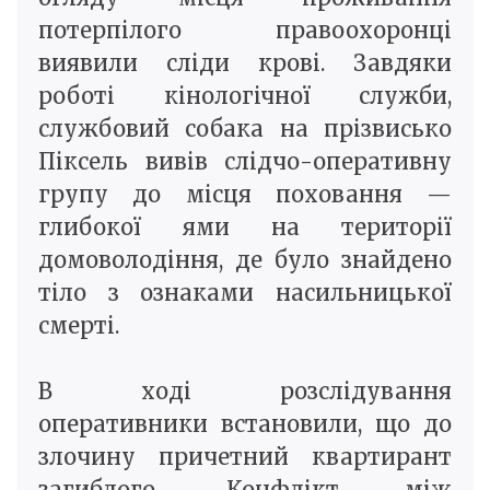
потерпілого правоохоронці
виявили сліди крові. Завдяки
роботі кінологічної служби,
службовий собака на прізвисько
Піксель вивів слідчо-оперативну
групу до місця поховання —
глибокої ями на території
домоволодіння, де було знайдено
тіло з ознаками насильницької
смерті.
В ході розслідування
оперативники встановили, що до
злочину причетний квартирант
загиблого. Конфлікт між