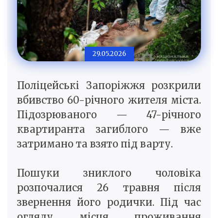
29.05.2026
Поліцейські Запоріжжя розкрили
вбивство 60-річного жителя міста.
Підозрюваного — 47-річного
квартиранта загиблого — вже
затримано та взято під варту.
Пошуки зниклого чоловіка
розпочалися 26 травня після
звернення його родички. Під час
огляду місця проживання