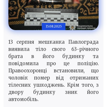
15.08.2025
13 серпня мешканка Павлограда
виявила тіло свого 63-річного
брата в його будинку та
повідомила про це поліцію.
Правоохоронці встановили, що
чоловік помер від отриманих
тілесних ушкоджень. Крім того, з
двору будинку зник його
автомобіль.