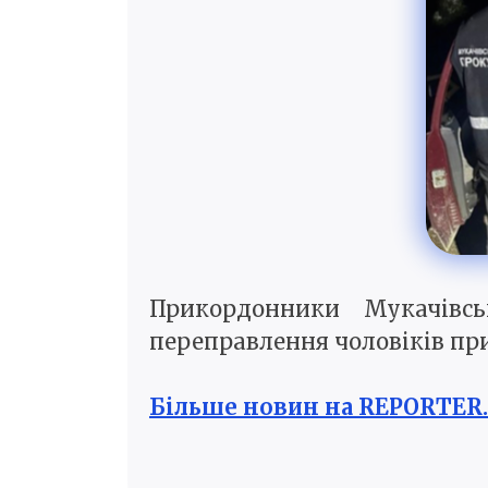
Прикордонники Мукачівсь
переправлення чоловіків при
Більше новин на REPORTER