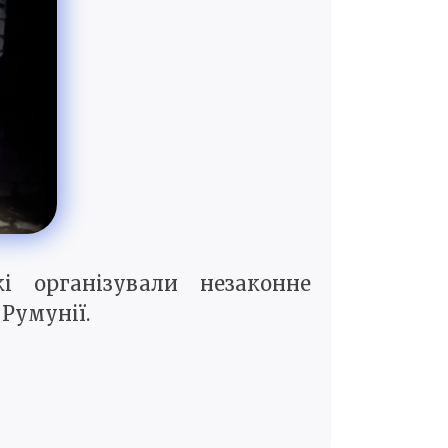
і організували незаконне
Румунії.