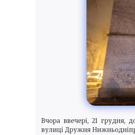
Вчора ввечері, 21 грудня,
вулиці Дружня Нижньодніпро