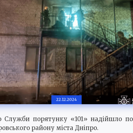
22.12.2024
 до Служби порятунку «101» надійшло 
вського району міста Дніпро.