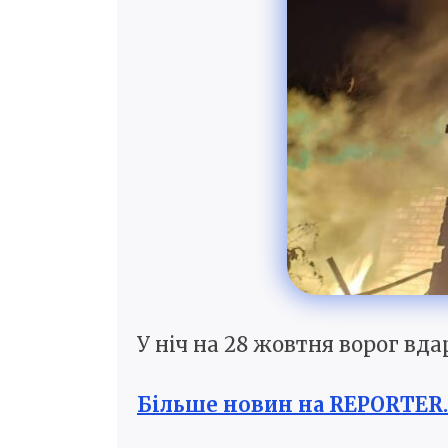
У ніч на 28 жовтня ворог вд
Більше новин на REPORTER