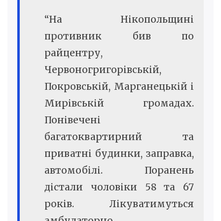
“На Нікопольщині
противник бив по
райцентру,
Червоногригорівській,
Покровській, Марганецькій і
Мирівській громадах.
Понівечені
багатоквартирний та
приватні будинки, заправка,
автомобілі. Поранень
дістали чоловіки 58 та 67
років. Лікуватимуться
амбулаторно.