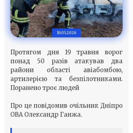
19.05.2026
Протягом дня 19 травня ворог
понад 50 разів атакував два
райони області авіабомбою,
артилерією та безпілотниками.
Поранено троє людей
Про це повідомив очільник Дніпро
ОВА Олександр Ганжа.