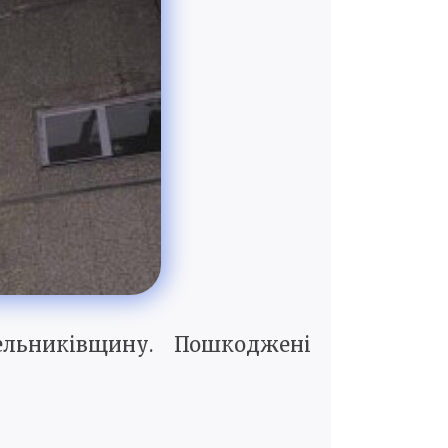
льниківщину. Пошкоджені