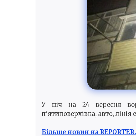
У ніч на 24 вересня во
п'ятиповерхівка, авто, лінія
Більше новин на REPORTER