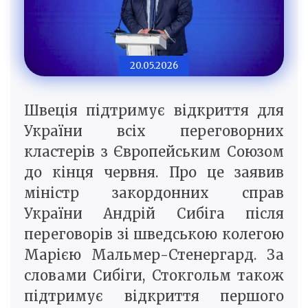
20.05.2026
Швеція підтримує відкриття для
України всіх переговорних
кластерів з Європейським Союзом
до кінця червня. Про це заявив
міністр закордонних справ
України Андрій Сибіга після
переговорів зі шведською колегою
Марією Мальмер-Стенергард. За
словами Сибіги, Стокгольм також
підтримує відкриття першого