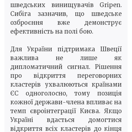
шведських винищувачів Gripen.
Сибіга зазначив, що шведське
озброєння вже демонструє
ефективність на полі бою.
Для України підтримака Швеції
важлива не лише як
дипломатичний сигнал. Рішення
про відкриття переговорних
кластерів ухвалюються країнами
ЄС одноголосно, тому позиція
кожної держави-члена впливає на
темп євроінтеграції Києва. Якщо
Україні вдасться домогтися
відкриття всіх кластерів до кінця