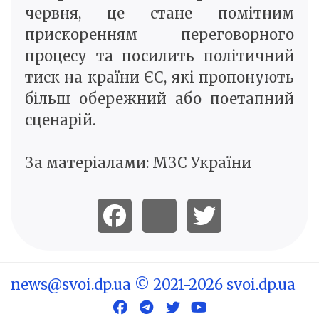
червня, це стане помітним
прискоренням переговорного
процесу та посилить політичний
тиск на країни ЄС, які пропонують
більш обережний або поетапний
сценарій.
За матеріалами: МЗС України
news@svoi.dp.ua
© 2021-2026 svoi.dp.ua