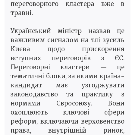
переговорного кластера вже в
травні.
Український міністр назвав це
важливим сигналом на тлі зусиль
Києва щодо прискорення
вступних переговорів з ЄС.
Переговорні кластери — це
тематичні блоки, за якими країна-
кандидат має узгоджувати
законодавство та практику з
нормами Євросоюзу. Вони
охоплюють ключові сфери
реформ, включаючи верховенство
права, внутрішній ринок,