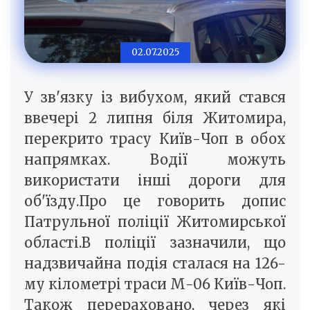
02.07.2025
У зв'язку із вибухом, який стався
ввечері 2 липня біля Житомира,
перекрито трасу Київ-Чоп в обох
напрямках. Водії можуть
використати інші дороги для
об'їзду.Про це говорить допис
Патрульної поліції Житомирської
області.В поліції зазначили, що
надзвичайна подія сталася на 126-
му кілометрі траси М-06 Київ-Чоп.
Також перераховано, через які