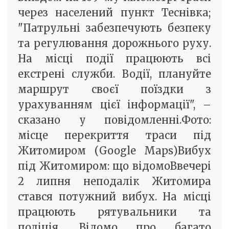
через населений пункт Теснівка;
"Патрульні забезпечують безпеку
та регулювання дорожнього руху.
На місці події працюють всі
екстрені служби. Водії, плануйте
маршрут своєї поїздки з
урахуванням цієї інформації", –
сказано у повідомленні.Фото:
місце перекриття траси під
Житомиром (Google Maps)Вибух
під Житомиром: що відомоВвечері
2 липня неподалік Житомира
стався потужний вибух. На місці
працюють рятувальники та
поліція. Відомо про багато