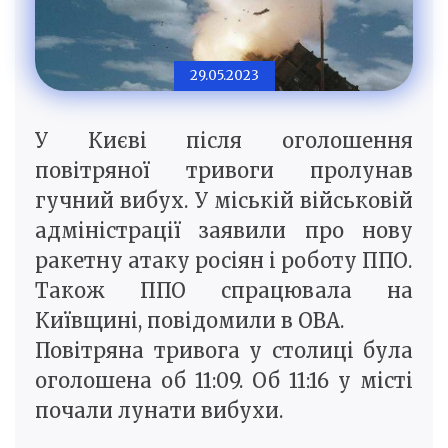
29.05.2023
У Києві після оголошення
повітряної тривоги пролунав
гучний вибух. У міській військовій
адміністрації заявили про нову
ракетну атаку росіян і роботу ППО.
Також ППО спрацювала на
Київщині, повідомили в ОВА.
Повітряна тривога у столиці була
оголошена об 11:09. Об 11:16 у місті
почали лунати вибухи.