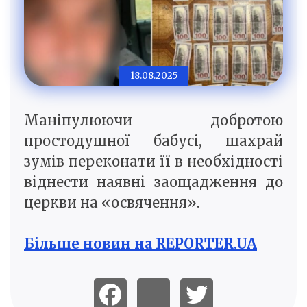
18.08.2025
Маніпулюючи добротою
простодушної бабусі, шахрай
зумів переконати її в необхідності
віднести наявні заощадження до
церкви на «освячення».
Більше новин на REPORTER.UA