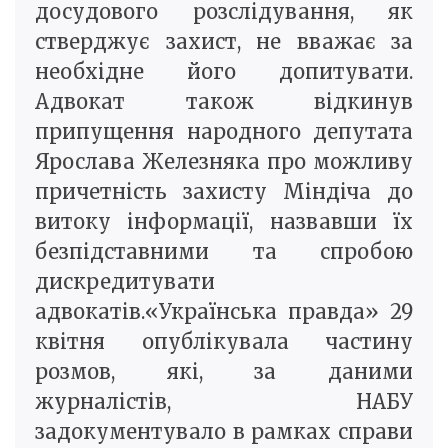
досудового розслідування, як
стверджує захист, не вважає за
необхідне його допитувати.
Адвокат також відкинув
припущення народного депутата
Ярослава Железняка про можливу
причетність захисту Міндіча до
витоку інформації, назвавши їх
безпідставними та спробою
дискредитувати
адвокатів.«Українська правда» 29
квітня опублікувала частину
розмов, які, за даними
журналістів, НАБУ
задокументувало в рамках справи