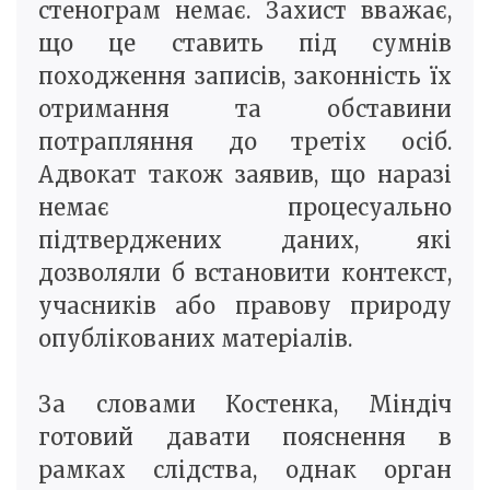
стенограм немає. Захист вважає,
що це ставить під сумнів
походження записів, законність їх
отримання та обставини
потрапляння до третіх осіб.
Адвокат також заявив, що наразі
немає процесуально
підтверджених даних, які
дозволяли б встановити контекст,
учасників або правову природу
опублікованих матеріалів.
За словами Костенка, Міндіч
готовий давати пояснення в
рамках слідства, однак орган