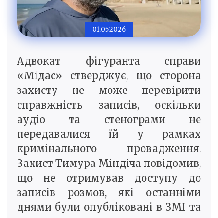
01.05.2026
Адвокат фігуранта справи
«Мідас» стверджує, що сторона
захисту не може перевірити
справжність записів, оскільки
аудіо та стенограми не
передавалися їй у рамках
кримінального провадження.
Захист Тимура Міндіча повідомив,
що не отримував доступу до
записів розмов, які останніми
днями були опубліковані в ЗМІ та