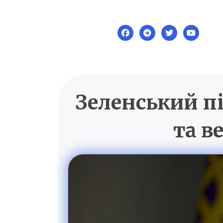
Skip
to
content
Зеленський пі
та в