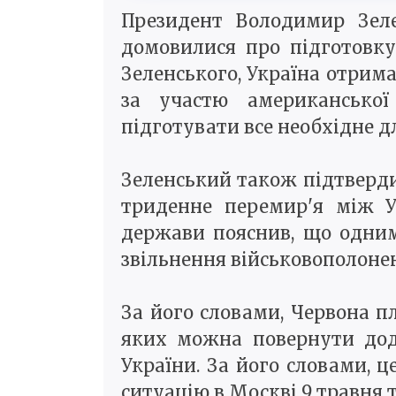
Президент Володимир Зеле
домовилися про підготовку
Зеленського, Україна отрима
за участю американської
підготувати все необхідне д
Зеленський також підтвердив
триденне перемир'я між У
держави пояснив, що одним
звільнення військовополоне
За його словами, Червона 
яких можна повернути дод
України. За його словами, ц
ситуацію в Москві 9 травня 