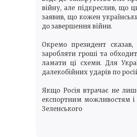
війну, але підкреслив, що ц
заявив, що кожен українськ
до завершення війни.
Окремо президент сказав,
заробляти гроші та обходит
ламати ці схеми. Для Укр
далекобійних ударів по росі
Якщо Росія втрачає не лиш
експортним можливостям і 
Зеленського