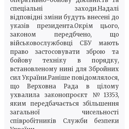
спеціальні заходи.Надалі
відповідні зміни будуть внесені до
указів президента.Окрім цього,
законом передбчено, що
військовослужбовці СБУ мають
право застосовувати зброю та
бойову техніку в порядку,
встановленому нині для Збройних
сил України.Раніше повідомлялося,
що Верховна Рада в цілому
ухвалила законопроєкт №13353,
яким передбачається збільшення
загальної чисельності
співробітників Служби безпеки