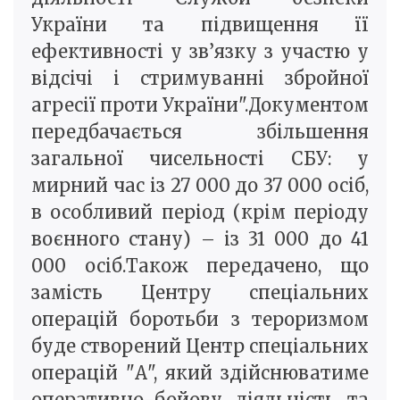
України та підвищення її
ефективності у зв’язку з участю у
відсічі і стримуванні збройної
агресії проти України".Документом
передбачається збільшення
загальної чисельності СБУ: у
мирний час із 27 000 до 37 000 осіб,
в особливий період (крім періоду
воєнного стану) – із 31 000 до 41
000 осіб.Також передачено, що
замість Центру спеціальних
операцій боротьби з тероризмом
буде створений Центр спеціальних
операцій "А", який здійснюватиме
оперативно-бойову діяльність та