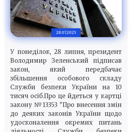
28.07.2025
У понеділок, 28 липня, президент
Володимир Зеленський підписав
закон, який передбачає
збільшення особового складу
Служби безпеки України на 10
тисяч осіб.Про це йдеться у картці
закону №13353 "Про внесення змін
до деяких законів України щодо
удосконалення окремих питань
діяльності Служби безпеки