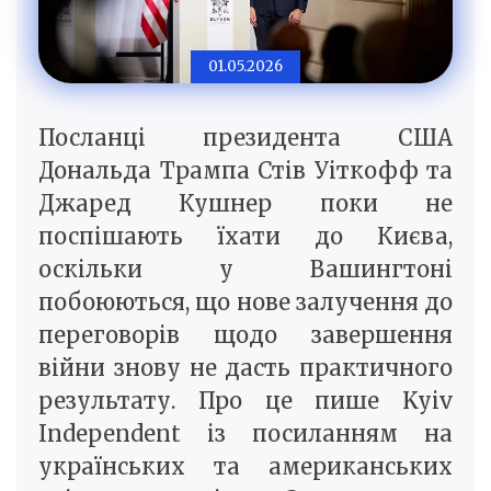
01.05.2026
Посланці президента США
Дональда Трампа Стів Уіткофф та
Джаред Кушнер поки не
поспішають їхати до Києва,
оскільки у Вашингтоні
побоюються, що нове залучення до
переговорів щодо завершення
війни знову не дасть практичного
результату. Про це пише Kyiv
Independent із посиланням на
українських та американських