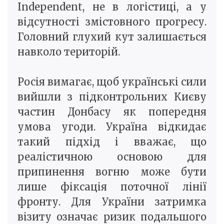
Independent, не в логістиці, а у
відсутності змістовного прогресу.
Головний глухий кут залишається
навколо територій.
Росія вимагає, щоб українські сили
вийшли з підконтрольних Києву
частин Донбасу як попередня
умова угоди. Україна відкидає
такий підхід і вважає, що
реалістичною основою для
припинення вогню може бути
лише фіксація поточної лінії
фронту. Для України затримка
візиту означає ризик подальшого