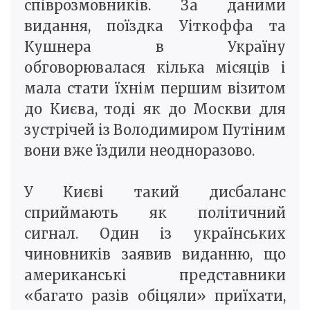
співрозмовників. За даними
видання, поїздка Уіткоффа та
Кушнера в Україну
обговорювалася кілька місяців і
мала стати їхнім першим візитом
до Києва, тоді як до Москви для
зустрічей із Володимиром Путіним
вони вже їздили неодноразово.
У Києві такий дисбаланс
сприймають як політичний
сигнал. Один із українських
чиновників заявив виданню, що
американські представники
«багато разів обіцяли» приїхати,