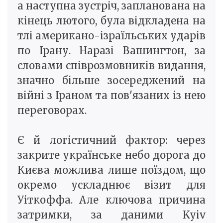
а наступна зустріч, запланована на
кінець лютого, була відкладена на
тлі американо-ізраїльських ударів
по Ірану. Наразі Вашингтон, за
словами співрозмовників видання,
значно більше зосереджений на
війні з Іраном та пов'язаних із нею
переговорах.
Є й логістичний фактор: через
закрите українське небо дорога до
Києва можлива лише поїздом, що
окремо ускладнює візит для
Уіткоффа. Але ключова причина
затримки, за даними Kyiv