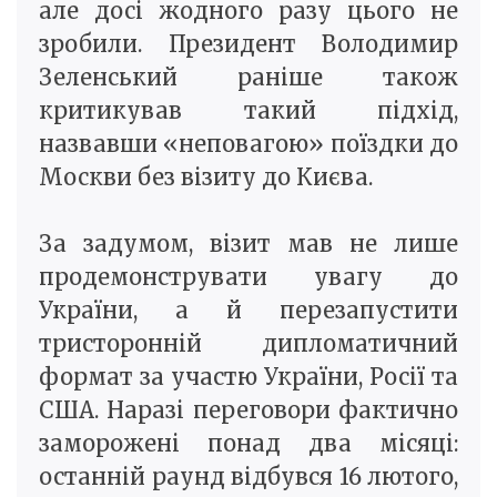
але досі жодного разу цього не
зробили. Президент Володимир
Зеленський раніше також
критикував такий підхід,
назвавши «неповагою» поїздки до
Москви без візиту до Києва.
За задумом, візит мав не лише
продемонструвати увагу до
України, а й перезапустити
тристоронній дипломатичний
формат за участю України, Росії та
США. Наразі переговори фактично
заморожені понад два місяці:
останній раунд відбувся 16 лютого,