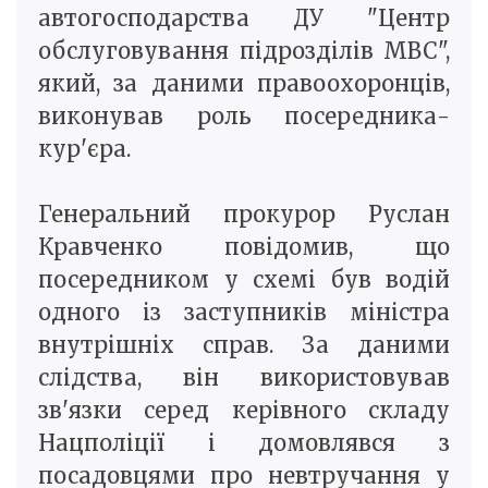
автогосподарства ДУ "Центр
обслуговування підрозділів МВС",
який, за даними правоохоронців,
виконував роль посередника-
кур'єра.
Генеральний прокурор Руслан
Кравченко повідомив, що
посередником у схемі був водій
одного із заступників міністра
внутрішніх справ. За даними
слідства, він використовував
зв'язки серед керівного складу
Нацполіції і домовлявся з
посадовцями про невтручання у