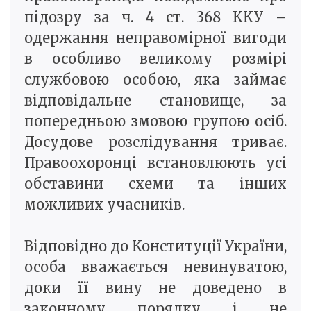
підозру за ч. 4 ст. 368 ККУ –
одержання неправомірної вигоди
в особливо великому розмірі
службовою особою, яка займає
відповідальне становище, за
попередньою змовою групою осіб.
Досудове розслідування триває.
Правоохоронці встановлюють усі
обставини схеми та інших
можливих учасників.
Відповідно до Конституції України,
особа вважається невинуватою,
доки її вину не доведено в
законному порядку і не