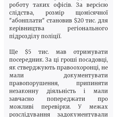
роботу таких офісів. За версією
слідства, розмір щомісячної
"абонплати" становив $20 тис. для
керівництва регіонального
підрозділу поліції.
Ще $5 тис. мав отримувати
посередник. За ці гроші посадовці,
як стверджують правоохоронці, не
мали документувати
правопорушення, припиняти
незаконну діяльність і мали
завчасно попереджати про
можливі перевірки. У межах
розслідування задокументували