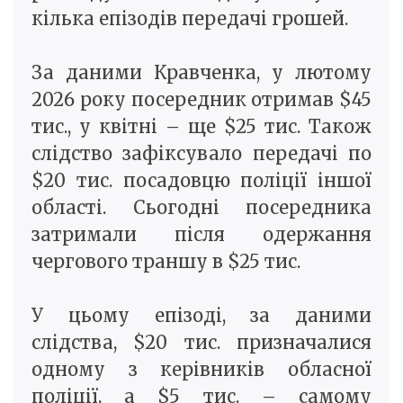
кілька епізодів передачі грошей.
За даними Кравченка, у лютому
2026 року посередник отримав $45
тис., у квітні – ще $25 тис. Також
слідство зафіксувало передачі по
$20 тис. посадовцю поліції іншої
області. Сьогодні посередника
затримали після одержання
чергового траншу в $25 тис.
У цьому епізоді, за даними
слідства, $20 тис. призначалися
одному з керівників обласної
поліції, а $5 тис. – самому