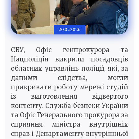
20.05.2026
СБУ, Офіс генпрокурора та
Нацполіція викрили посадовців
обласних управлінь поліції, які, за
даними слідства, могли
прикривати роботу мережі студій
із виготовлення відвертого
контенту. Служба безпеки України
та Офіс Генерального прокурора за
сприяння міністра внутрішніх
справ і Департаменту внутрішньої