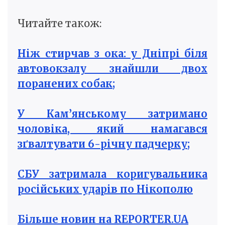
Читайте також:
Ніж стирчав з ока: у Дніпрі біля
автовокзалу знайшли двох
поранених собак;
У Кам’янському затримано
чоловіка, який намагався
зґвалтувати 6-річну падчерку;
СБУ затримала коригувальника
російських ударів по Нікополю
Більше новин на REPORTER.UA