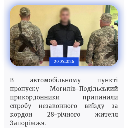
20.05.2026
В автомобільному пункті
пропуску Могилів-Подільський
прикордонники припинили
спробу незаконного виїзду за
кордон 28-річного жителя
Запоріжжя.