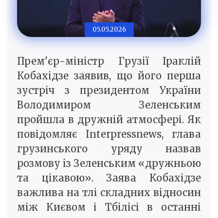
05.05.2026
Прем'єр-міністр Грузії Іраклій
Кобахідзе заявив, що його перша
зустріч з президентом України
Володимиром Зеленським
пройшла в дружній атмосфері. Як
повідомляє Interpressnews, глава
грузинського уряду назвав
розмову із Зеленським «дружньою
та цікавою». Заява Кобахідзе
важлива на тлі складних відносин
між Києвом і Тбілісі в останні