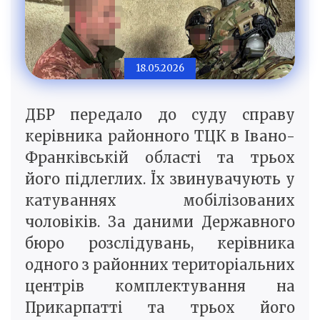
18.05.2026
ДБР передало до суду справу
керівника районного ТЦК в Івано-
Франківській області та трьох
його підлеглих. Їх звинувачують у
катуваннях мобілізованих
чоловіків. За даними Державного
бюро розслідувань, керівника
одного з районних територіальних
центрів комплектування на
Прикарпатті та трьох його