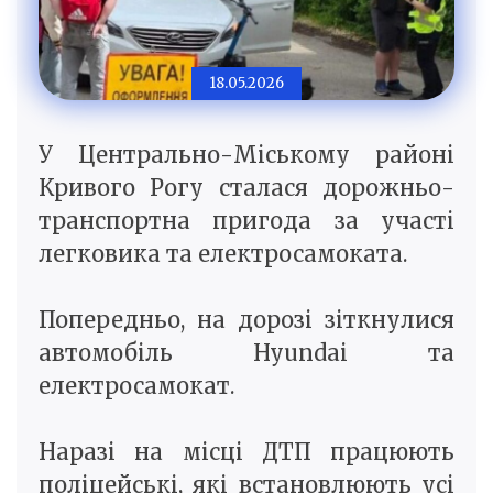
18.05.2026
У Центрально-Міському районі
Кривого Рогу сталася дорожньо-
транспортна пригода за участі
легковика та електросамоката.
Попередньо, на дорозі зіткнулися
автомобіль Hyundai та
електросамокат.
Наразі на місці ДТП працюють
поліцейські, які встановлюють усі