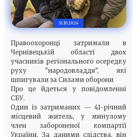
31.10.2024
Правоохоронці затримали в
Чернівецькій області двох
учасників регіонального осередку
руху "народовладдя", які
шпигували за Силами оборони
Про це йдеться у повідомленні
СБУ.
Один із затриманих — 41-річний
місцевий житель, у минулому
член забороненої компартії
України. За даними слідства, він