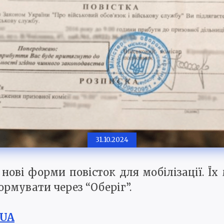
31.10.2024
 нові форми повісток для мобілізації. Ї
ормувати через “Оберіг”.
.UA