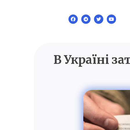
Skip
to
content
В Україні з