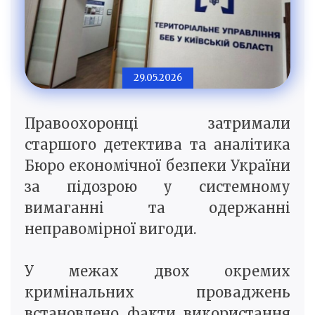
29.05.2026
Правоохоронці затримали
старшого детектива та аналітика
Бюро економічної безпеки України
за підозрою у системному
вимаганні та одержанні
неправомірної вигоди.
У межах двох окремих
кримінальних проваджень
встановлено факти використання