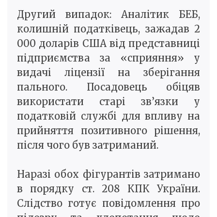
Другий випадок: Аналітик БЕБ,
колишній податківець, зажадав 2
000 доларів США від представниці
підприємства за «сприяння» у
видачі ліцензії на зберігання
пального. Посадовець обіцяв
використати старі зв’язки у
податковій службі для впливу на
прийняття позитивного рішення,
після чого був затриманий.
Наразі обох фігурантів затримано
в порядку ст. 208 КПК України.
Слідство готує повідомлення про