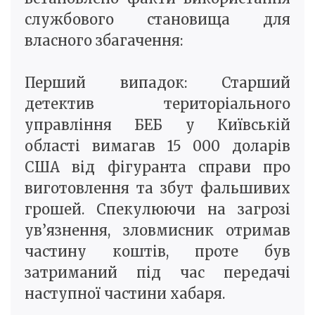
службового становища для
власного збагачення:
Перший випадок: Старший
детектив територіального
управління БЕБ у Київській
області вимагав 15 000 доларів
США від фігуранта справи про
виготовлення та збут фальшивих
грошей. Спекулюючи на загрозі
ув’язнення, зловмисник отримав
частину коштів, проте був
затриманий під час передачі
наступної частини хабаря.