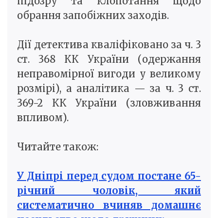
підозру та клопотання щодо
обрання запобіжних заходів.
Дії детектива кваліфіковано за ч. 3
ст. 368 КК України (одержання
неправомірної вигоди у великому
розмірі), а аналітика — за ч. 3 ст.
369-2 КК України (зловживання
впливом).
Читайте також:
У Дніпрі перед судом постане 65-
річний чоловік, який
систематично вчиняв домашнє