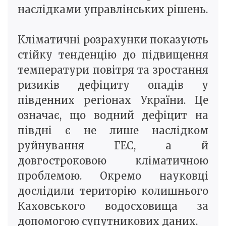
наслідками управлінських рішень.
Кліматичні розрахунки показують
стійку тенденцію до підвищення
температури повітря та зростання
ризиків дефіциту опадів у
південних регіонах України. Це
означає, що водний дефіцит на
півдні є не лише наслідком
руйнування ГЕС, а й
довгостроковою кліматичною
проблемою. Окремо науковці
дослідили територію колишнього
Каховського водосховища за
допомогою супутникових даних.