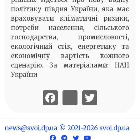
політику півдня України, яка має
враховувати кліматичні ризики,
потреби населення, сільського
господарства, промисловості,
екологічний стік, енергетику та
економічну вартість кожного
сценарію. За матеріалами: НАН
України
news@svoi.dp.ua
© 2021-2026 svoi.dp.ua