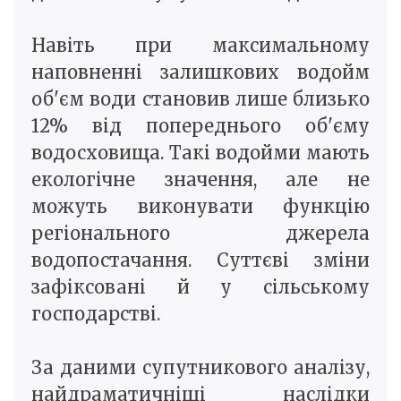
Навіть при максимальному
наповненні залишкових водойм
об'єм води становив лише близько
12% від попереднього об'єму
водосховища. Такі водойми мають
екологічне значення, але не
можуть виконувати функцію
регіонального джерела
водопостачання. Суттєві зміни
зафіксовані й у сільському
господарстві.
За даними супутникового аналізу,
найдраматичніші наслідки