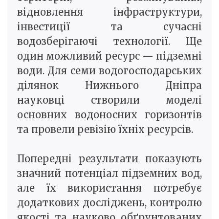
відновлення інфраструктури,
інвестиції та сучасні
водозберігаючі технології. Ще
один можливий ресурс — підземні
води. Для семи водогосподарських
ділянок Нижнього Дніпра
науковці створили моделі
основних водоносних горизонтів
та провели ревізію їхніх ресурсів.
Попередні результати показують
значний потенціал підземних вод,
але їх використання потребує
додаткових досліджень, контролю
якості та науково обґрунтованих