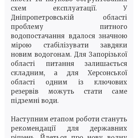
схем експлуатації. У
Дніпропетровській області
проблему питного
водопостачання вдалося значною
мірою стабілізувати завдяки
новим водогонам. Для Запорізької
області питання залишається
складним, а для Херсонської
області одним із ключових
резервів можуть стати саме
підземні води.
Наступним етапом роботи стануть
рекомендації для державних
рішень. Йдеться про нову водну