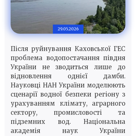
29.05.2026
Після руйнування Каховської ГЕС
проблема водопостачання півдня
України не зводиться лише до
відновлення однієї дамби.
Науковці НАН України моделюють
сценарії водної безпеки регіону з
урахуванням клімату, аграрного
сектору, промисловості та
підземних вод. Національна
академія наук України