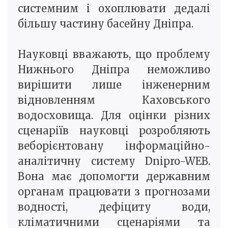
системним і охоплювати дедалі
більшу частину басейну Дніпра.
Науковці вважають, що проблему
Нижнього Дніпра неможливо
вирішити лише інженерним
відновленням Каховського
водосховища. Для оцінки різних
сценаріїв науковці розробляють
веборієнтовану інформаційно-
аналітичну систему Dnipro-WEB.
Вона має допомогти державним
органам працювати з прогнозами
водності, дефіциту води,
кліматичними сценаріями та