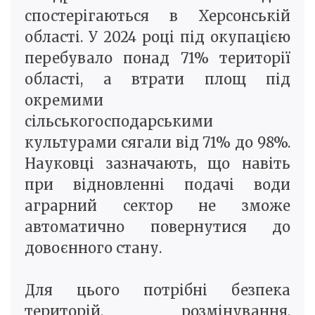
спостерігаються в Херсонській
області. У 2024 році під окупацією
перебувало понад 71% території
області, а втрати площ під
окремими
сільськогосподарськими
культурами сягали від 71% до 98%.
Науковці зазначають, що навіть
при відновленні подачі води
аграрний сектор не зможе
автоматично повернутися до
довоєнного стану.
Для цього потрібні безпека
територій, розмінування,