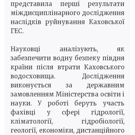
представила перші результати
міждисциплінарного дослідження
наслідків руйнування Каховської
ГЕС.
Науковці аналізують, як
забезпечити водну безпеку півдня
країни після втрати Каховського
водосховища. Дослідження
виконується за державним
замовленням Міністерства освіти і
науки. У роботі беруть участь
фахівці у сфері гідрології,
кліматології, гідробіології,
геології, економіки, дистанційного