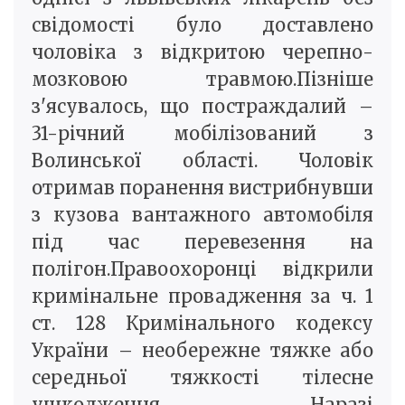
свідомості було доставлено
чоловіка з відкритою черепно-
мозковою травмою.Пізніше
з'ясувалось, що постраждалий –
31-річний мобілізований з
Волинської області. Чоловік
отримав поранення вистрибнувши
з кузова вантажного автомобіля
під час перевезення на
полігон.Правоохоронці відкрили
кримінальне провадження за ч. 1
ст. 128 Кримінального кодексу
України – необережне тяжке або
середньої тяжкості тілесне
ушкодження. Наразі