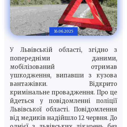
16.06.2025
У Львівській області, згідно з
попередніми даними,
мобілізований отримав
ушкодження, випавши з кузова
вантажівки. Відкрито
кримінальне провадження. Про це
йдеться у повідомленні поліції
Львівської області. Повідомлення
від медиків надійшло 12 червня. До
однієї з львівських лікарень без