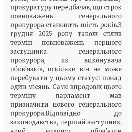
прокуратуру передбачає, що строк
повноважень генерального
прокурора становить шість років.З
грудня 2025 року також сплив
термін повноважень першого
заступника генерального
прокурора, як виконувача
обов’язків, оскільки він не може
перебувати у цьому статусі понад
один місяць. Саме впродовж цього
терміну парламент мав
призначити нового генерального
прокурора.Відповідно до
законодавства, перший заступник,
який виконує обов'язки