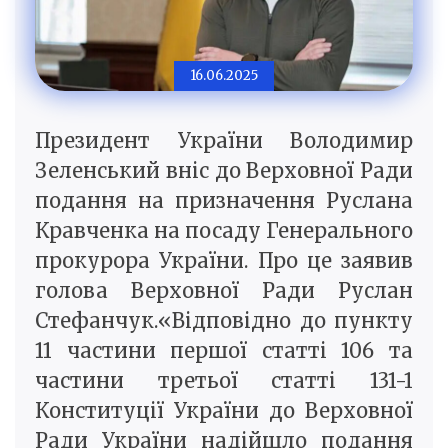
16.06.2025
Президент України Володимир
Зеленський вніс до Верховної Ради
подання на призначення Руслана
Кравченка на посаду Генерального
прокурора України. Про це заявив
голова Верховної Ради Руслан
Стефанчук.«Відповідно до пункту
11 частини першої статті 106 та
частини третьої статті 131-1
Конституції України до Верховної
Ради України надійшло подання