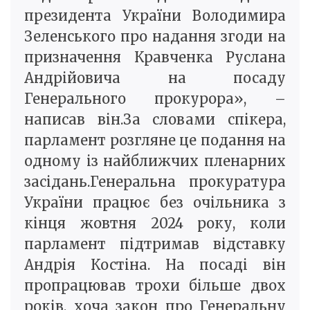
президента України Володимира
Зеленського про надання згоди на
призначення Кравченка Руслана
Андрійовича на посаду
Генерального прокурора», –
написав він.За словами спікера,
парламент розгляне це подання на
одному із найближчих пленарних
засідань.Генеральна прокуратура
України працює без очільника з
кінця жовтня 2024 року, коли
парламент підтримав відставку
Андрія Костіна. На посаді він
пропрацював трохи більше двох
років, хоча закон про Генеральну