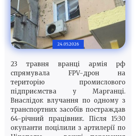
24.05.2026
23 травня вранці армія рф
спрямувала FPV-дрон на
територію промислового
підприємства у Марганці.
Внаслідок влучання по одному з
транспортних засобів постраждав
64-річний працівник. Після 15:30
окупанти поцілили з артилерії по