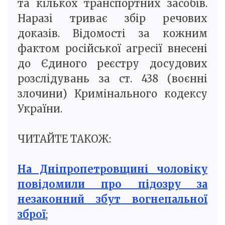
та кількох транспортних засобів.
Наразі триває збір речових
доказів. Відомості за кожним
фактом російської агресії внесені
до Єдиного реєстру досудових
розслідувань за ст. 438 (воєнні
злочини) Кримінального кодексу
України.
ЧИТАЙТЕ ТАКОЖ:
На Дніпропетровщині чоловіку
повідомили про підозру за
незаконний збут вогнепальної
зброї
;