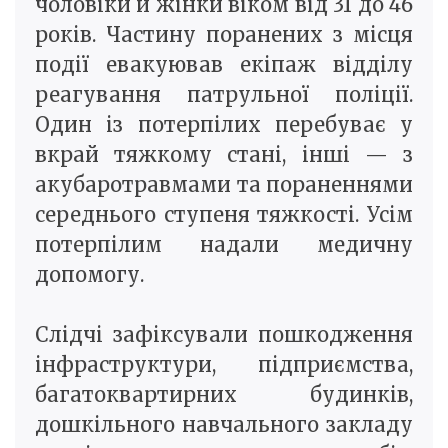
чоловіки й жінки віком від 31 до 46
років. Частину поранених з місця
події евакуював екіпаж відділу
реагування патрульної поліції.
Один із потерпілих перебуває у
вкрай тяжкому стані, інші — з
акубаротравмами та пораненнями
середнього ступеня тяжкості. Усім
потерпілим надали медичну
допомогу.
Слідчі зафіксували пошкодження
інфраструктури, підприємства,
багатоквартирних будинків,
дошкільного навчального закладу