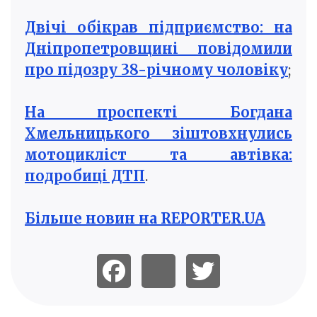
Двічі обікрав підприємство: на
Дніпропетровщині повідомили
про підозру 38-річному чоловіку
;
На проспекті Богдана
Хмельницького зіштовхнулись
мотоцикліст та автівка:
подробиці ДТП
.
Більше новин на REPORTER.UA