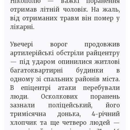
Нікополю — важкі поранення
отримав літній чоловік. На жаль,
від отриманих травм він помер у
лікарні.
Увечері ворог продовжив
артилерійські обстріли райцентру
— під ударом опинилися житлові
багатоквартирні будинки в
одному зі спальних районів міста.
В епіцентрі атаки перебували
люди. Осколкових поранень
зазнали поліцейський, його
тримісячна донька, 4-річний
хлопчик та ще четверо людей —