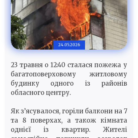
24.05.2026
23 травня о 12:40 сталася пожежа у
багатоповерховому житловому
будинку одного із районів
обласного центру.
Як з’ясувалося, горіли балкони на 7
та 8 поверхах, а також кімната
однієї із квартир. Жителі