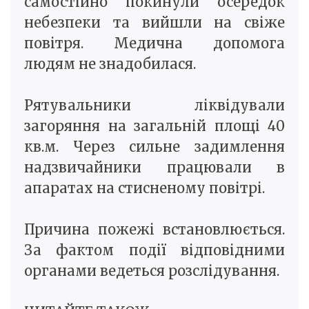
самостійно покинули осередок
небезпеки та вийшли на свіже
повітря. Медична допомога
людям не знадобилася.
Рятувальники ліквідували
загоряння на загальній площі 40
кв.м. Через сильне задимлення
надзвичайники працювали в
апаратах на стисненому повітрі.
Причина пожежі встановлюється.
За фактом події відповідними
органами ведеться розслідування.