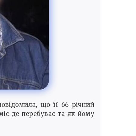
овідомила, що її 66-річний
уміє де перебуває та як йому