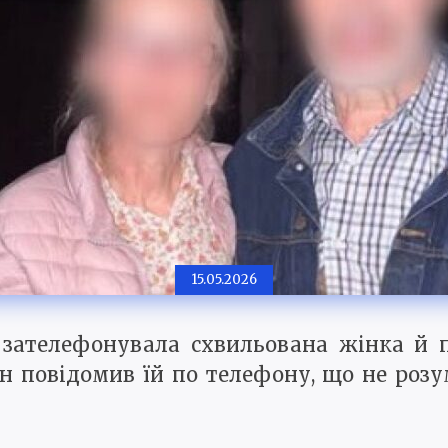
15.05.2026
2 зателефонувала схвильована жінка й п
Він повідомив їй по телефону, що не роз