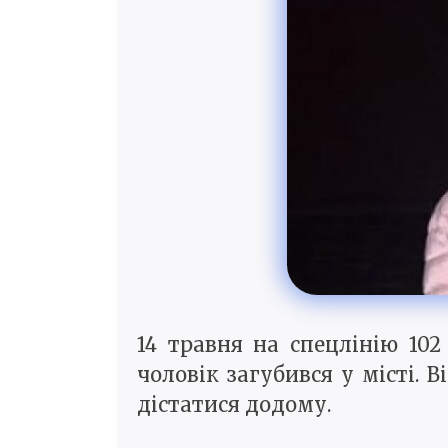
14 травня на спецлінію 10
чоловік загубився у місті. 
дістатися додому.