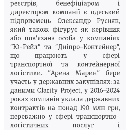
реєстрів, бенефіціаром і
директором компанії є одеський
підприємець Олександр Русняк,
який також фігурує як керівник
або пов'язана особа у компаніях
"Ю-Рейл" та "Дніпро-Контейнер",
що працюють у сфері
транспортної та контейнерної
логістики. "Арена Марин" бере
участь у державних закупівлях: за
даними Clarity Project, у 2016–2024
роках компанія уклала державних
контрактів на понад 190 млн грн,
переважно у сфері транспортно-
логістичних послуг і