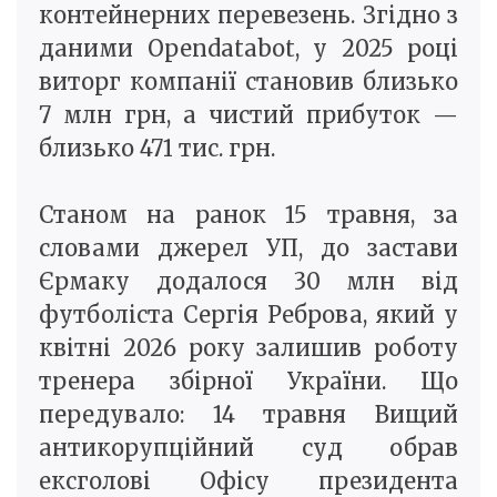
контейнерних перевезень. Згідно з
даними Opendatabot, у 2025 році
виторг компанії становив близько
7 млн грн, а чистий прибуток —
близько 471 тис. грн.
Станом на ранок 15 травня, за
словами джерел УП, до застави
Єрмаку додалося 30 млн від
футболіста Сергія Реброва, який у
квітні 2026 року залишив роботу
тренера збірної України. Що
передувало: 14 травня Вищий
антикорупційний суд обрав
ексголові Офісу президента