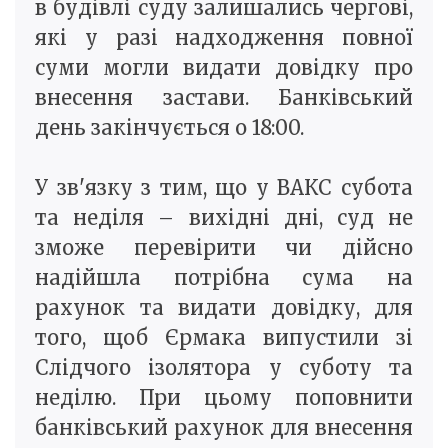
в будівлі суду залишались чергові,
які у разі надходження повної
суми могли видати довідку про
внесення застави. Банківський
день закінчується о 18:00.
У зв'язку з тим, що у ВАКС субота
та неділя – вихідні дні, суд не
зможе перевірити чи дійсно
надійшла потрібна сума на
рахунок та видати довідку, для
того, щоб Єрмака випустили зі
Слідчого ізолятора у суботу та
неділю. При цьому поповнити
банківський рахунок для внесення