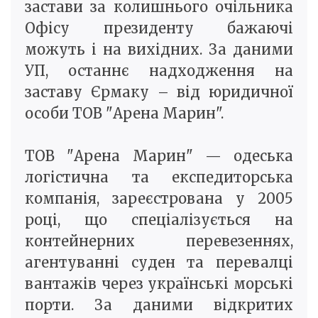
застави за колишнього очільника
Офісу президенту бажаючі
можуть і на вихідних. За даними
УП, останнє надходження на
заставу Єрмаку – від юридичної
особи ТОВ "Арена Марин".
ТОВ "Арена Марин" — одеська
логістична та експедиторська
компанія, зареєстрована у 2005
році, що спеціалізується на
контейнерних перевезеннях,
агентуванні суден та перевалці
вантажів через українські морські
порти. За даними відкритих