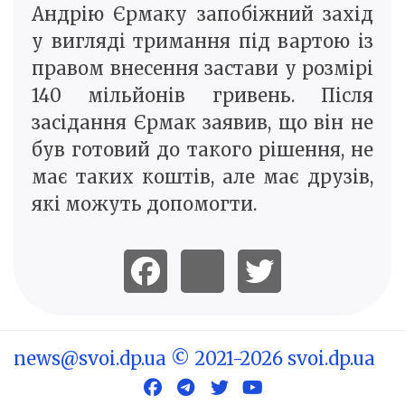
Андрію Єрмаку запобіжний захід
у вигляді тримання під вартою із
правом внесення застави у розмірі
140 мільйонів гривень. Після
засідання Єрмак заявив, що він не
був готовий до такого рішення, не
має таких коштів, але має друзів,
які можуть допомогти.
news@svoi.dp.ua
© 2021-2026 svoi.dp.ua