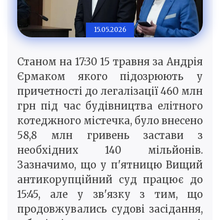
15.05.2026
Станом на 17:30 15 травня за Андрія
Єрмаком якого підозрюють у
причетності до легалізації 460 млн
грн під час будівництва елітного
котеджного містечка, було внесено
58,8 млн гривень застави з
необхідних 140 мільйонів.
Зазначимо, що у п'ятницю Вищий
антикорупційний суд працює до
15:45, але у зв'язку з тим, що
продовжувались судові засідання,